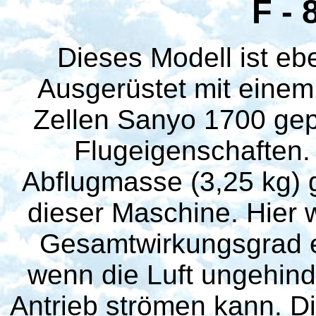
F - 
Dieses Modell ist ebe
Ausgerüstet mit eine
Zellen Sanyo 1700 gepu
Flugeigenschaften. 
Abflugmasse (3,25 kg) g
dieser Maschine. Hier w
Gesamtwirkungsgrad e
wenn die Luft ungehind
Antrieb strömen kann. D