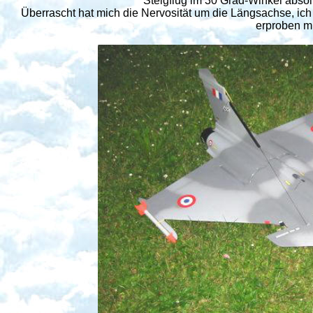
Steigflug im 30 Grad-Winkel absol
Überrascht hat mich die Nervosität um die Längsachse, i
erproben m