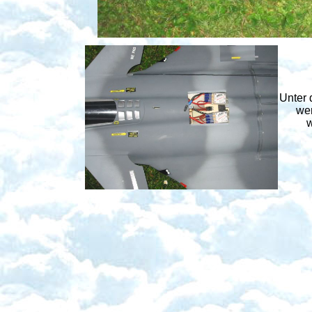
Unter 
wer