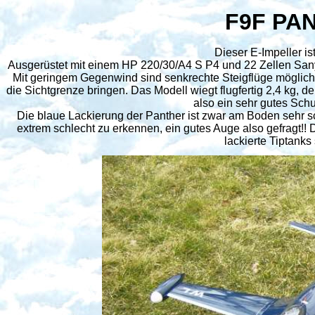
F9F PA
Dieser E-Impeller is
Ausgerüstet mit einem HP 220/30/A4 S P4 und 22 Zellen Sanyo
Mit geringem Gegenwind sind senkrechte Steigflüge möglic
die Sichtgrenze bringen. Das Modell wiegt flugfertig 2,4 kg, 
also ein sehr gutes Sch
Die blaue Lackierung der Panther ist zwar am Boden sehr sch
extrem schlecht zu erkennen, ein gutes Auge also gefragt!!
lackierte Tiptanks