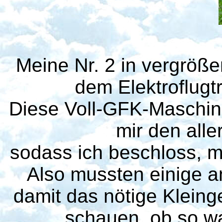
Meine Nr. 2 in vergröße
dem Elektroflugt
Diese Voll-GFK-Maschine
mir den alle
sodass ich beschloss, m
Also mussten einige a
damit das nötige Klein
schauen, ob so wa