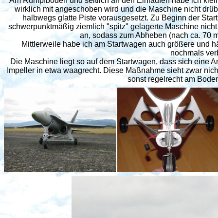
Am Rumpfboden und seitlich an den Einläufen habe ich kle
wirklich mit angeschoben wird und die Maschine nicht drübe
halbwegs glatte Piste vorausgesetzt. Zu Beginn der Sta
schwerpunktmäßig ziemlich "spitz" gelagerte Maschine nicht 
an, sodass zum Abheben (nach ca. 70 m
Mittlerweile habe ich am Startwagen auch größere und hä
nochmals ver
Die Maschine liegt so auf dem Startwagen, dass sich eine An
Impeller in etwa waagrecht. Diese Maßnahme sieht zwar nicht 
sonst regelrecht am Boden